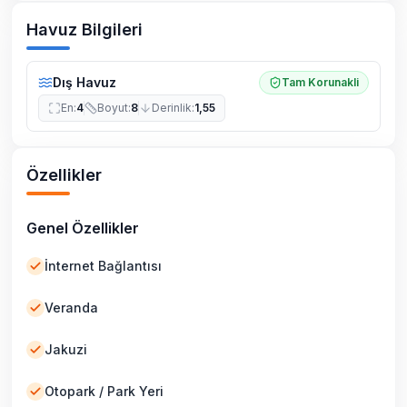
Havuz Bilgileri
Dış Havuz
Tam Korunakli
En
:
4
Boyut
:
8
Derinlik
:
1,55
Özellikler
Genel Özellikler
İnternet Bağlantısı
Veranda
Jakuzi
Otopark / Park Yeri