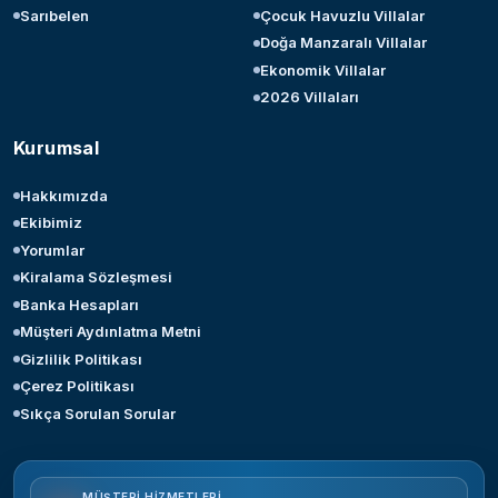
Sarıbelen
Çocuk Havuzlu Villalar
Doğa Manzaralı Villalar
Ekonomik Villalar
2026 Villaları
Kurumsal
Hakkımızda
Ekibimiz
Yorumlar
Kiralama Sözleşmesi
Banka Hesapları
Müşteri Aydınlatma Metni
Gizlilik Politikası
Çerez Politikası
Sıkça Sorulan Sorular
MÜŞTERI HIZMETLERI