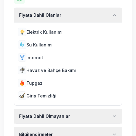
Fiyata Dahil Olanlar
Elektrik Kullanımı
Su Kullanımı
İnternet
Havuz ve Bahçe Bakımı
Tüpgaz
Giriş Temizliği
Fiyata Dahil Olmayanlar
Ekstra temizlik, ekstra yeni çarşaf ve havlu,
Bilgilendirmeler