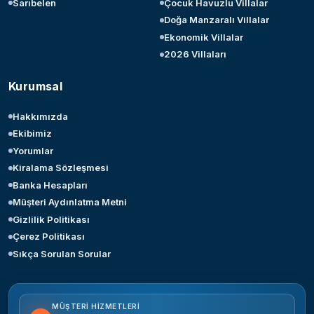
Sarıbelen
Çocuk Havuzlu Villalar
Doğa Manzaralı Villalar
Ekonomik Villalar
2026 Villaları
Kurumsal
Hakkımızda
Ekibimiz
Yorumlar
Kiralama Sözleşmesi
Banka Hesapları
Müşteri Aydınlatma Metni
Gizlilik Politikası
Çerez Politikası
Sıkça Sorulan Sorular
MÜŞTERI HIZMETLERI