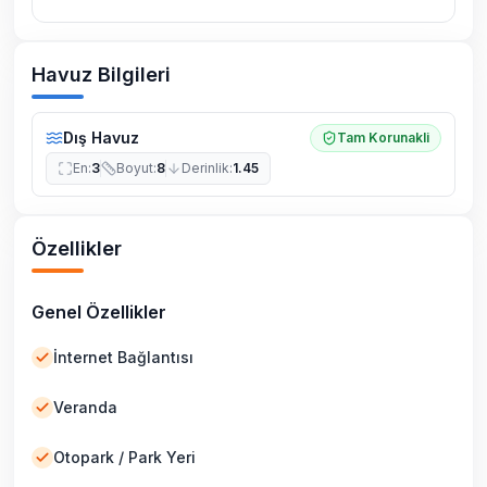
Havuz Bilgileri
Dış Havuz
Tam Korunakli
En
:
3
Boyut
:
8
Derinlik
:
1.45
Özellikler
Genel Özellikler
İnternet Bağlantısı
Veranda
Otopark / Park Yeri