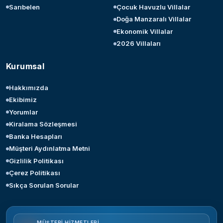
Sarıbelen
Çocuk Havuzlu Villalar
Doğa Manzaralı Villalar
Ekonomik Villalar
2026 Villaları
Kurumsal
Hakkımızda
Ekibimiz
Yorumlar
Kiralama Sözleşmesi
Banka Hesapları
Müşteri Aydınlatma Metni
Gizlilik Politikası
Çerez Politikası
Sıkça Sorulan Sorular
MÜŞTERI HIZMETLERI