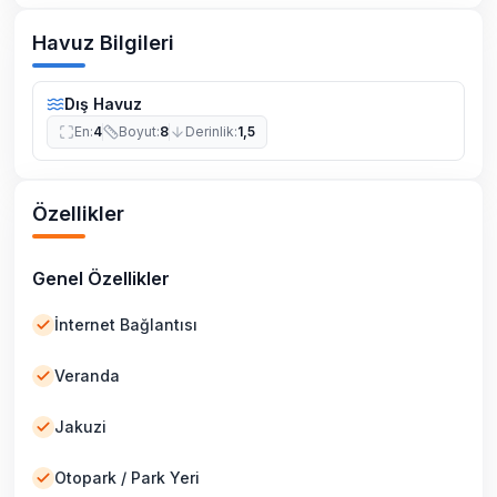
Havuz Bilgileri
Dış Havuz
En
:
4
Boyut
:
8
Derinlik
:
1,5
Özellikler
Genel Özellikler
İnternet Bağlantısı
Veranda
Jakuzi
Otopark / Park Yeri