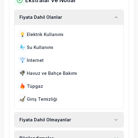
Ekstralar ve Notlar
Fiyata Dahil Olanlar
Elektrik Kullanımı
Su Kullanımı
İnternet
Havuz ve Bahçe Bakımı
Tüpgaz
Giriş Temizliği
Fiyata Dahil Olmayanlar
Ekstra temizlik, ekstra yeni çarşaf ve havlu,