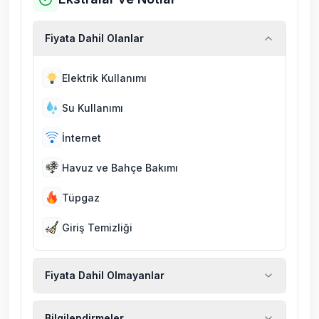
Fiyata Dahil Olanlar
Elektrik Kullanımı
Su Kullanımı
İnternet
Havuz ve Bahçe Bakımı
Tüpgaz
Giriş Temizliği
Fiyata Dahil Olmayanlar
Ekstra temizlik, ekstra yeni çarşaf ve havlu,
Bilgilendirmeler