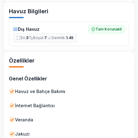
Havuz Bilgileri
Dış Havuz
Tam Korunakli
En
:
3
Boyut
:
7
Derinlik
:
1.45
Özellikler
Genel Özellikler
Havuz ve Bahçe Bakımı
İnternet Bağlantısı
Veranda
Jakuzi