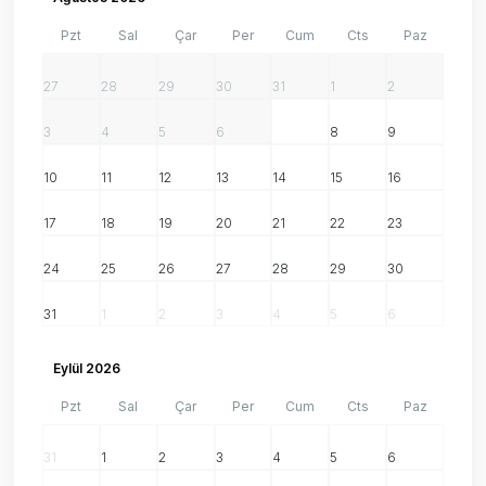
Pzt
Sal
Çar
Per
Cum
Cts
Paz
27
28
29
30
31
1
2
3
4
5
6
7
8
9
10
11
12
13
14
15
16
17
18
19
20
21
22
23
24
25
26
27
28
29
30
31
1
2
3
4
5
6
Eylül 2026
Pzt
Sal
Çar
Per
Cum
Cts
Paz
31
1
2
3
4
5
6