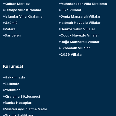
Kalkan Merkez
Muhafazakar Villa Kiralama
Fethiye Villa Kiralama
Lüks Villalar
İslamlar Villa Kiralama
Deniz Manzaralı Villalar
Üzümlü
Isıtmalı Havuzlu Villalar
Patara
Denize Yakın Villalar
Sarıbelen
Çocuk Havuzlu Villalar
Doğa Manzaralı Villalar
Ekonomik Villalar
2026 Villaları
Kurumsal
Hakkımızda
Ekibimiz
Yorumlar
Kiralama Sözleşmesi
Banka Hesapları
Müşteri Aydınlatma Metni
Gizlilik Politikası