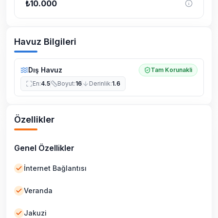
₺
10.000
Havuz Bilgileri
Dış Havuz
Tam Korunakli
En
:
4.5
Boyut
:
16
Derinlik
:
1.6
Özellikler
Genel Özellikler
İnternet Bağlantısı
Veranda
Jakuzi