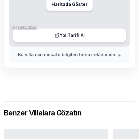
Haritada Göster
©
OpenStreetMap
Yol Tarifi Al
Bu villa için mesafe bilgileri henüz eklenmemiş.
Benzer Villalara Gözatın