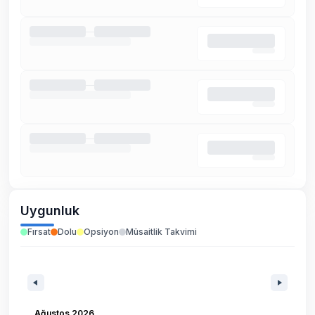
Uygunluk
Fırsat
Dolu
Opsiyon
Müsaitlik Takvimi
Ağustos 2026