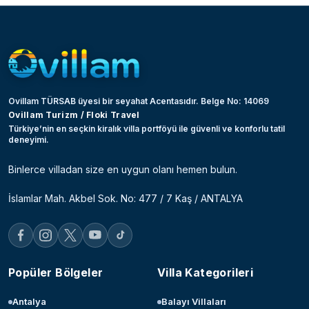
Ovillam TÜRSAB üyesi bir seyahat Acentasıdır. Belge No: 14069
Ovillam Turizm / Floki Travel
Türkiye’nin en seçkin kiralık villa portföyü ile güvenli ve konforlu tatil
deneyimi.
Binlerce villadan size en uygun olanı hemen bulun.
İslamlar Mah. Akbel Sok. No: 477 / 7 Kaş / ANTALYA
Popüler Bölgeler
Villa Kategorileri
Antalya
Balayı Villaları