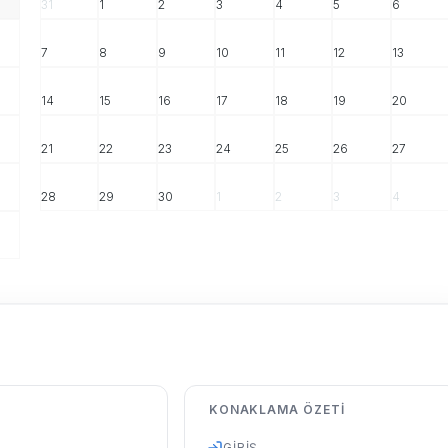
31
1
2
3
4
5
6
7
8
9
10
11
12
13
14
15
16
17
18
19
20
21
22
23
24
25
26
27
28
29
30
1
2
3
4
KONAKLAMA ÖZETI
GIRIŞ