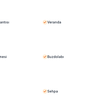
antısı
Veranda
nesi
Buzdolabı
Sehpa