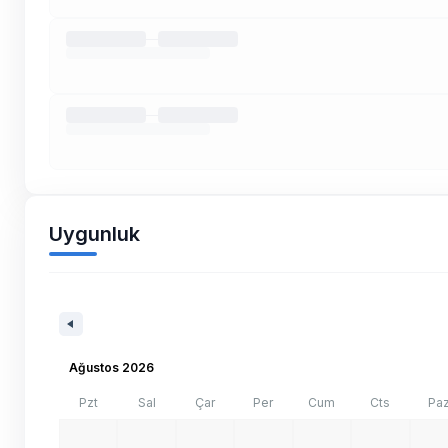
Uygunluk
Ağustos 2026
Pzt
Sal
Çar
Per
Cum
Cts
Pa