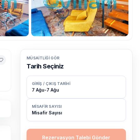
MÜSAITLIĞI GÖR
Tarih Seçiniz
GIRIŞ / ÇIKIŞ TARIHI
7 Ağu
-
7 Ağu
MISAFIR SAYISI
Misafir Sayısı
Rezervasyon Talebi Gönder