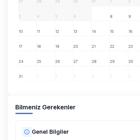
27
28
29
30
31
1
2
3
4
5
6
7
8
9
10
11
12
13
14
15
16
17
18
19
20
21
22
23
24
25
26
27
28
29
30
31
1
2
3
4
5
6
Bilmeniz Gerekenler
Genel Bilgiler