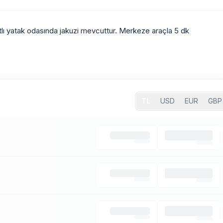
atlı yatak odasında jakuzi mevcuttur. Merkeze araçla 5 dk
TL
USD
EUR
GBP