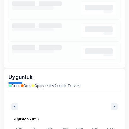
Uygunluk
Fırsat
Dolu
Opsiyon
Müsaitlik Takvimi
Ağustos 2026