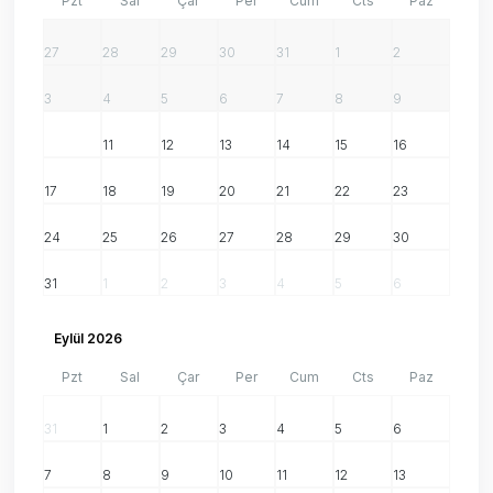
Pzt
Sal
Çar
Per
Cum
Cts
Paz
27
28
29
30
31
1
2
3
4
5
6
7
8
9
10
11
12
13
14
15
16
17
18
19
20
21
22
23
24
25
26
27
28
29
30
31
1
2
3
4
5
6
Eylül 2026
Pzt
Sal
Çar
Per
Cum
Cts
Paz
31
1
2
3
4
5
6
7
8
9
10
11
12
13