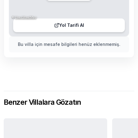
©
OpenStreetMap
Yol Tarifi Al
Bu villa için mesafe bilgileri henüz eklenmemiş.
Benzer Villalara Gözatın