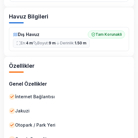
Havuz Bilgileri
Dış Havuz
Tam Korunakli
En
:
4 m
Boyut
:
9 m
Derinlik
:
1.50 m
Özellikler
Genel Özellikler
İnternet Bağlantısı
Jakuzi
Otopark / Park Yeri