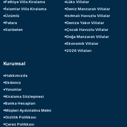
Fethiye Villa Kiralama
Lüks Villalar
İslamlar Villa Kiralama
Deniz Manzaralı Villalar
Üzümlü
Isıtmalı Havuzlu Villalar
Patara
Denize Yakın Villalar
Sarıbelen
Çocuk Havuzlu Villalar
Doğa Manzaralı Villalar
Ekonomik Villalar
2026 Villaları
Kurumsal
Hakkımızda
Ekibimiz
Yorumlar
Kiralama Sözleşmesi
Banka Hesapları
Müşteri Aydınlatma Metni
Gizlilik Politikası
Çerez Politikası