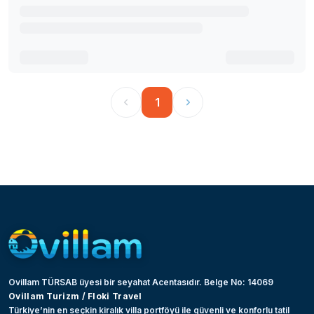
1
Ovillam TÜRSAB üyesi bir seyahat Acentasıdır. Belge No: 14069
Ovillam Turizm / Floki Travel
Türkiye’nin en seçkin kiralık villa portföyü ile güvenli ve konforlu tatil