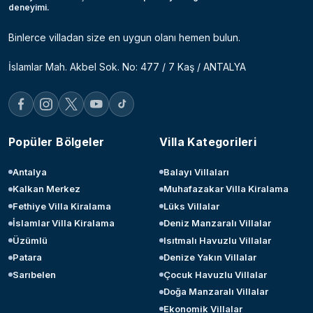
deneyimi.
Binlerce villadan size en uygun olanı hemen bulun.
İslamlar Mah. Akbel Sok. No: 477 / 7 Kaş / ANTALYA
Popüler Bölgeler
Villa Kategorileri
Antalya
Balayı Villaları
Kalkan Merkez
Muhafazakar Villa Kiralama
Fethiye Villa Kiralama
Lüks Villalar
İslamlar Villa Kiralama
Deniz Manzaralı Villalar
Üzümlü
Isıtmalı Havuzlu Villalar
Patara
Denize Yakın Villalar
Sarıbelen
Çocuk Havuzlu Villalar
Doğa Manzaralı Villalar
Ekonomik Villalar